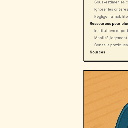
Sous-estimer les dé
Ignorer les critèr
Négliger la mobilit
Ressources pour plu
Institutions et port
Mobilité, logement
Conseils pratiqu
Sources