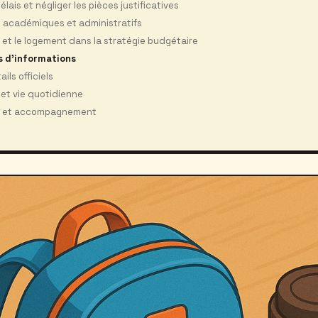
lais et négliger les pièces justificatives
es académiques et administratifs
é et le logement dans la stratégie budgétaire
s d'informations
ails officiels
 et vie quotidienne
es et accompagnement