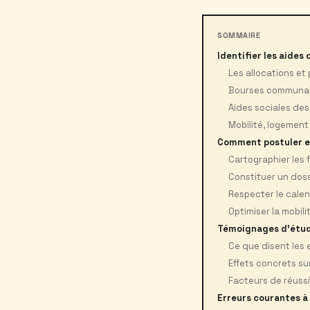
SOMMAIRE
Identifier les aides 
Les allocations et
Bourses communale
Aides sociales de
Mobilité, logement
Comment postuler e
Cartographier les fi
Constituer un dos
Respecter le calen
Optimiser la mobili
Témoignages d'étud
Ce que disent les 
Effets concrets su
Facteurs de réuss
Erreurs courantes à 