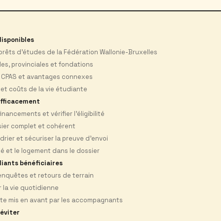
disponibles
 prêts d’études de la Fédération Wallonie-Bruxelles
s, provinciales et fondations
s CPAS et avantages connexes
 et coûts de la vie étudiante
fficacement
nancements et vérifier l’éligibilité
sier complet et cohérent
drier et sécuriser la preuve d’envoi
té et le logement dans le dossier
iants bénéficiaires
enquêtes et retours de terrain
r la vie quotidienne
ite mis en avant par les accompagnants
éviter