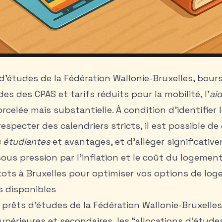
 d’études de la Fédération Wallonie-Bruxelles, bo
ides des CPAS et tarifs réduits pour la mobilité, l’
ai
celée mais substantielle. À condition d’identifier 
respecter des calendriers stricts, il est possible d
 étudiantes
et avantages, et d’alléger significati
ous pression par l’inflation et le coût du logement
ots à Bruxelles
pour optimiser vos options de log
es disponibles
t prêts d’études de la Fédération Wallonie-Bruxelles
upérieures et secondaires, les “allocations d’études