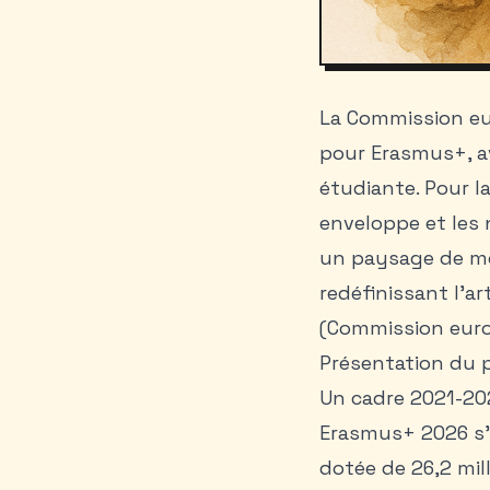
La Commission eu
pour Erasmus+, a
étudiante. Pour l
enveloppe et les
un paysage de mob
redéfinissant l’a
(Commission euro
Présentation du
Un cadre 2021-202
Erasmus+ 2026 s’i
dotée de 26,2 mil