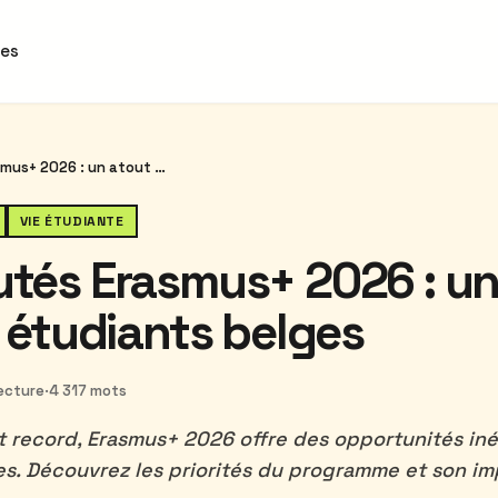
des
Nouveautés Erasmus+ 2026 : un atout pour les étudiants belges
VIE ÉTUDIANTE
tés Erasmus+ 2026 : un
 étudiants belges
lecture
·
4 317 mots
 record, Erasmus+ 2026 offre des opportunités iné
s. Découvrez les priorités du programme et son im