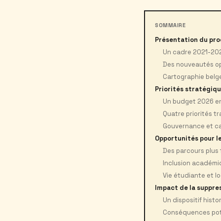
SOMMAIRE
Présentation du pr
Un cadre 2021-202
Des nouveautés op
Cartographie belge
Priorités stratégiq
Un budget 2026 en 
Quatre priorités t
Gouvernance et cal
Opportunités pour l
Des parcours plus 
Inclusion académi
Vie étudiante et l
Impact de la suppre
Un dispositif hist
Conséquences pote