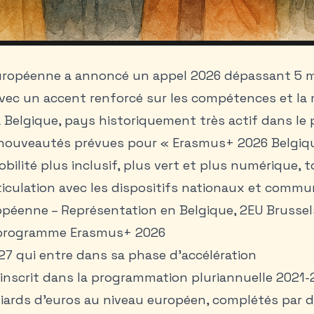
ropéenne a annoncé un appel 2026 dépassant 5 mi
vec un accent renforcé sur les compétences et la 
a Belgique, pays historiquement très actif dans le
 nouveautés prévues pour « Erasmus+ 2026 Belgiq
ilité plus inclusif, plus vert et plus numérique, 
rticulation avec les dispositifs nationaux et comm
péenne – Représentation en Belgique, 2EU Brussels
 programme Erasmus+ 2026
7 qui entre dans sa phase d’accélération
nscrit dans la programmation pluriannuelle 2021-2
liards d’euros au niveau européen, complétés par 