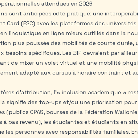
pérationnelles attendues en 2026
ons sont anticipées côté pratique: une interopérabi
t Card (ESC) avec les plateformes des universités
en linguistique en ligne mieux outillés dans la nou
ration plus poussée des mobilités de courte durée,
 besoins spécifiques. Les BIP devraient par ailleu
ant de mixer un volet virtuel et une mobilité phy
rement adapté aux cursus à horaire contraint et a
itères d’attribution, l’« inclusion académique » res
a signifie des top-ups et/ou une priorisation pour 
 (publics CPAS, bourses de la Fédération Wallonie-
s à bas revenu), les étudiantes et étudiants en sit
e les personnes avec responsabilités familiales. En