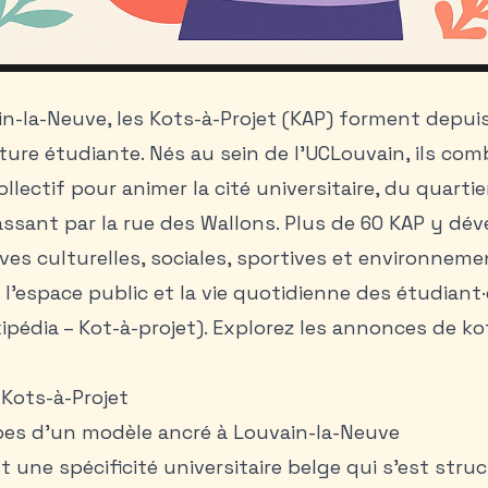
in-la-Neuve, les Kots-à-Projet (KAP) forment depui
lture étudiante. Nés au sein de l’UCLouvain, ils c
ectif pour animer la cité universitaire, du quartie
ssant par la rue des Wallons. Plus de 60 KAP y dé
ives culturelles, sociales, sportives et environnem
r l’espace public et la vie quotidienne des étudiant
ipédia – Kot-à-projet).
Explorez les annonces de kot
.
Kots-à-Projet
ipes d’un modèle ancré à Louvain-la-Neuve
t une spécificité universitaire belge qui s’est stru