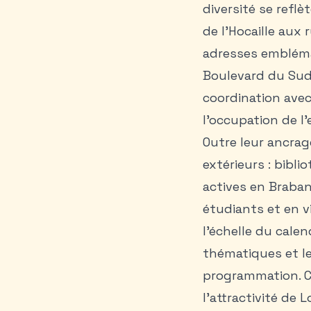
diversité se reflè
de l’Hocaille aux 
adresses embléma
Boulevard du Sud 
coordination avec 
l’occupation de l’
Outre leur ancrag
extérieurs : bibl
actives en Braba
étudiants et en vi
l’échelle du cale
thématiques et les
programmation. Ce
l’attractivité de