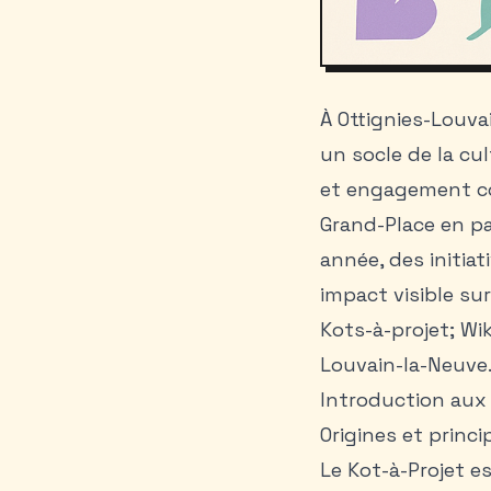
À Ottignies-Louva
un socle de la cu
et engagement coll
Grand-Place en pa
année, des initiat
impact visible su
Kots-à-projet; Wik
Louvain-la-Neuve
Introduction aux 
Origines et princ
Le Kot-à-Projet es