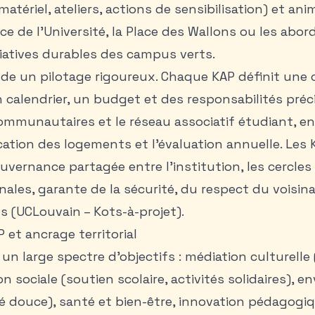
matériel, ateliers, actions de sensibilisation) et an
ce de l’Université, la Place des Wallons ou les abor
tiatives durables des campus verts
.
e un pilotage rigoureux. Chaque KAP définit une c
 calendrier, un budget et des responsabilités précis
communautaires et le réseau associatif étudiant, en
ocation des logements et l’évaluation annuelle. Les 
vernance partagée entre l’institution, les cercles 
les, garante de la sécurité, du respect du voisina
ts (UCLouvain – Kots-à-projet).
 et ancrage territorial
un large spectre d’objectifs : médiation culturelle 
n sociale (soutien scolaire, activités solidaires), 
té douce), santé et bien-être, innovation pédagogiq