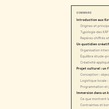
SOMMAIRE
Introduction aux Ko
Origines et princi
Typologie des KAP 
Repères chiffrés 
Un quotidien créatif
Organisation intern
Équilibre étude-pr
Créativité appliqu
Projet culturel : un 
Conception : objec
Logistique locale : 
Programmation et 
Immersion dans un k
Ce que montrent le
Contraintes et bon