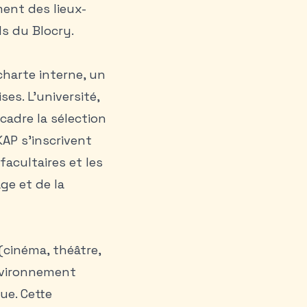
iment des lieux-
ds du Blocry.
harte interne, un
es. L’université,
cadre la sélection
KAP s’inscrivent
facultaires et les
ge et de la
(cinéma, théâtre,
environnement
ue. Cette