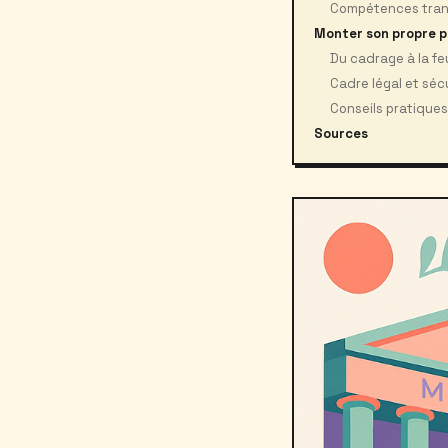
Compétences transf
Monter son propre p
Du cadrage à la feu
Cadre légal et sécu
Conseils pratiques
Sources