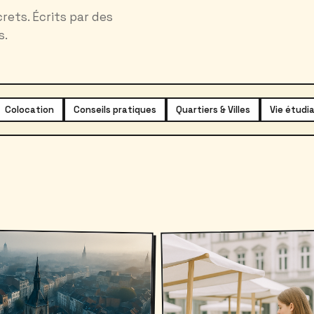
rets. Écrits par des
s.
Colocation
Conseils pratiques
Quartiers & Villes
Vie étudi