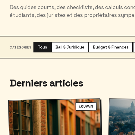
Des guides courts, des checklists, des calculs conc
étudiants, des juristes et des propriétaires sympa
Tous
Bail & Juridique
Budget & Finances
CATÉGORIES
Derniers articles
LOUVAIN