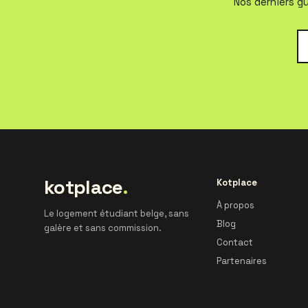
Nos derniers gu
kotplace
.
Kotplace
À propos
Le logement étudiant belge, sans
Blog
galère et sans commission.
Contact
Partenaires