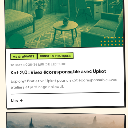
CONSEILS PRATIQUES
VIE ÉTUDIANTE
31 MIN DE LECTURE
·
12 MAY 2026
Kot 2.0 : Vivez écoresponsable avec Upkot
Explorez l’initiative Upkot pour un kot écoresponsable avec
ateliers et jardinage collectif.
Lire →