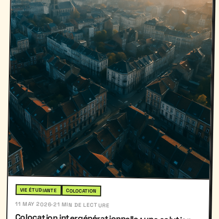
VIE ÉTUDIANTE
COLOCATION
11 MAY 2026
·
21 MIN DE LECTURE
Colocation intergénérationnelle : une solution