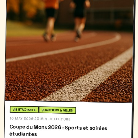
VIE ÉTUDIANTE
QUARTIERS & VILLES
10 MAY 2026
·
23 MIN DE LECTURE
Coupe du Mons 2026 : Sports et soirées
étudiantes