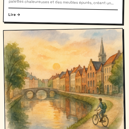
espace apaisant et stylé.
Lire →