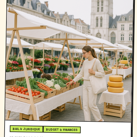
BAIL & JURIDIQUE
BUDGET & FINANCES