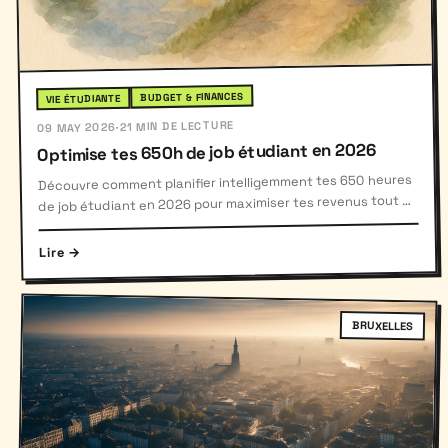
BUDGET & FINANCES
VIE ÉTUDIANTE
21 MIN DE LECTURE
·
09 MAY 2026
Optimise tes 650h de job étudiant en 2026
Découvre comment planifier intelligemment tes 650 heures
de job étudiant en 2026 pour maximiser tes revenus tout en
préservant tes aides sociales.
Lire →
BRUXELLES