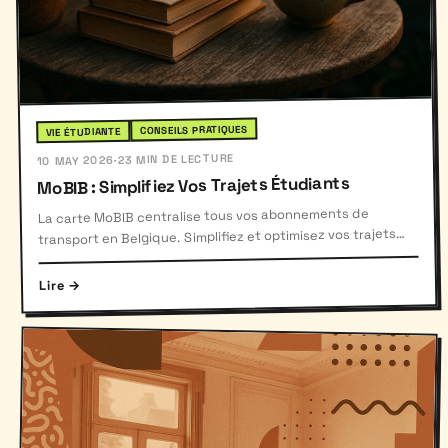
CONSEILS PRATIQUES
VIE ÉTUDIANTE
23 MIN DE LECTURE
·
10 MAY 2026
MoBIB : Simplifiez Vos Trajets Étudiants
La carte MoBIB centralise tous vos abonnements de
transport en Belgique. Simplifiez et optimisez vos trajets
étudiants.
Lire →