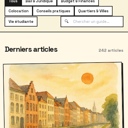
Tous
Bail & Juridique
Budget & Finances
Colocation
Conseils pratiques
Quartiers & Villes
🔍
Vie étudiante
Derniers articles
242 articles