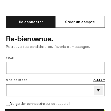
Se connecter
Créer un compte
Re-bienvenue.
Retrouve tes candidatures, favoris et messages.
EMAIL
Oublié ?
MOT DE PASSE
👁
Me garder connecté·e sur cet appareil