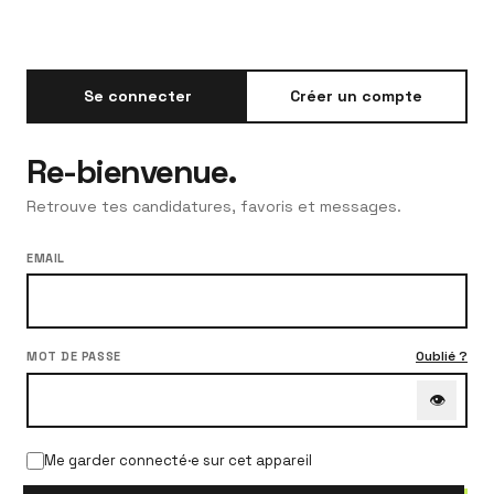
Se connecter
Créer un compte
Re-bienvenue.
Retrouve tes candidatures, favoris et messages.
EMAIL
Oublié ?
MOT DE PASSE
👁
Me garder connecté·e sur cet appareil