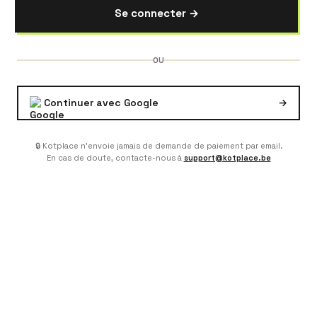
Se connecter →
OU
Continuer avec Google
→
🔒 Kotplace n'envoie jamais de demande de paiement par email.
En cas de doute, contacte-nous à
support@kotplace.be