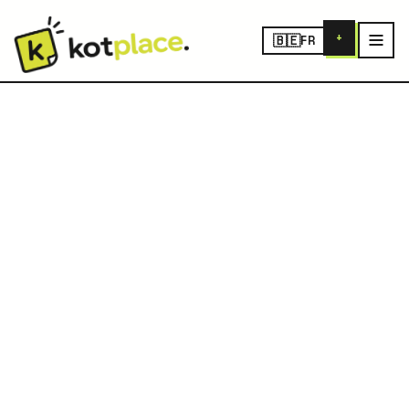
+
🇧🇪
FR