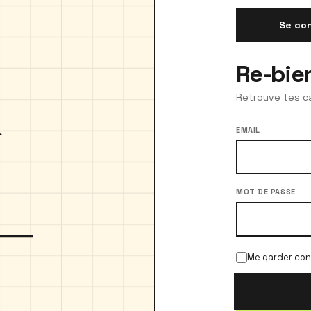
Se co
Re-bie
Retrouve tes c
EMAIL
MOT DE PASSE
Me garder conn