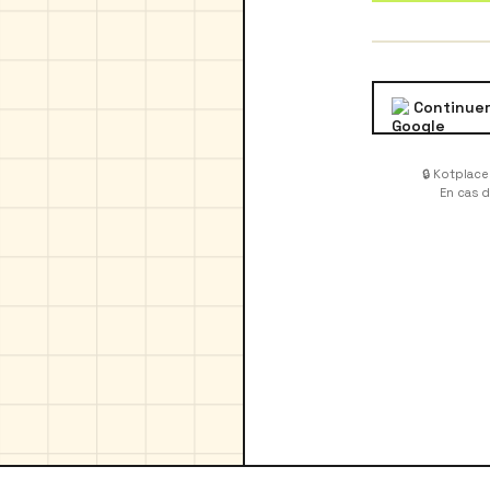
Continuer
🔒 Kotplac
En cas 