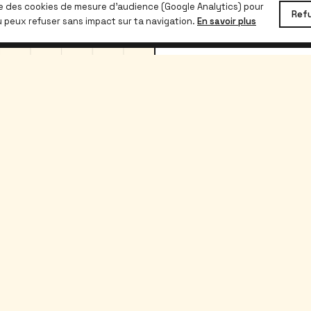
se des cookies de mesure d'audience (Google Analytics) pour
Ref
u peux refuser sans impact sur ta navigation.
En savoir plus
Étudiants
Proprios
Rechercher
Publier
Prix kot Belgique
Guide propr
Contrat de bail gratuit
Tarifs (0 €)
Guide locataire
Modèle de bail
FAQ