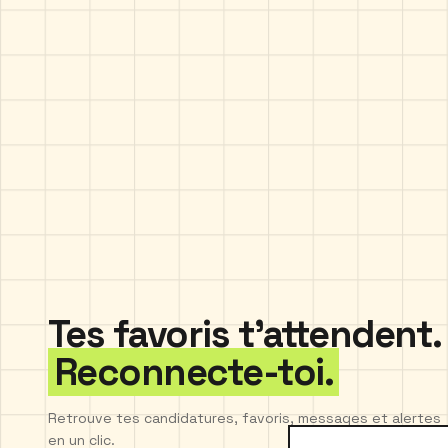
Tes favoris t'attendent.
Reconnecte-toi.
Retrouve tes candidatures, favoris, messages et alertes
en un clic.