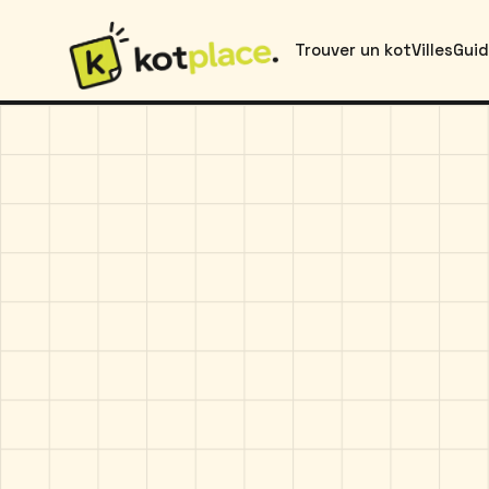
Trouver un kot
Villes
Gui