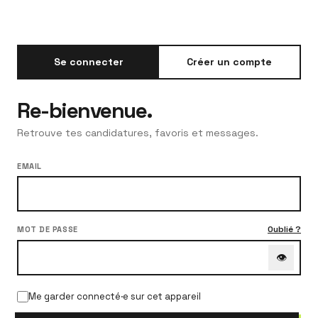
Se connecter
Créer un compte
Re-bienvenue.
Retrouve tes candidatures, favoris et messages.
EMAIL
Oublié ?
MOT DE PASSE
👁
Me garder connecté·e sur cet appareil