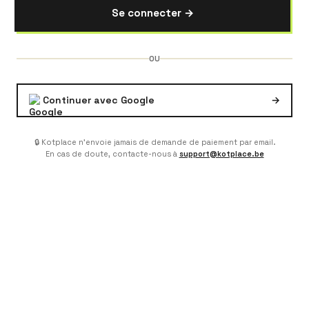
Se connecter →
OU
Continuer avec Google
→
🔒 Kotplace n'envoie jamais de demande de paiement par email.
En cas de doute, contacte-nous à
support@kotplace.be