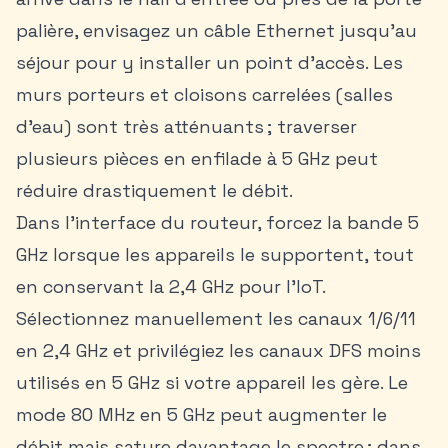
palière, envisagez un câble Ethernet jusqu’au
séjour pour y installer un point d’accès. Les
murs porteurs et cloisons carrelées (salles
d’eau) sont très atténuants ; traverser
plusieurs pièces en enfilade à 5 GHz peut
réduire drastiquement le débit.
Dans l’interface du routeur, forcez la bande 5
GHz lorsque les appareils le supportent, tout
en conservant la 2,4 GHz pour l’IoT.
Sélectionnez manuellement les canaux 1/6/11
en 2,4 GHz et privilégiez les canaux DFS moins
utilisés en 5 GHz si votre appareil les gère. Le
mode 80 MHz en 5 GHz peut augmenter le
débit mais sature davantage le spectre ; dans