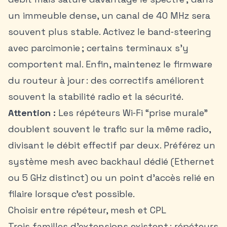
un immeuble dense, un canal de 40 MHz sera
souvent plus stable. Activez le band‑steering
avec parcimonie ; certains terminaux s’y
comportent mal. Enfin, maintenez le firmware
du routeur à jour : des correctifs améliorent
souvent la stabilité radio et la sécurité.
Attention :
Les répéteurs Wi‑Fi “prise murale”
doublent souvent le trafic sur la même radio,
divisant le débit effectif par deux. Préférez un
système mesh avec backhaul dédié (Ethernet
ou 5 GHz distinct) ou un point d’accès relié en
filaire lorsque c’est possible.
Choisir entre répéteur, mesh et CPL
Trois familles d’extensions existent : répéteurs