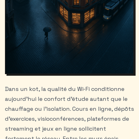
Dans un kot, la qualité du Wi‑Fi conditionne
aujourd’hui le confort d’étude autant que le
chauffage ou l’isolation. Cours en ligne, dépôts
d’exercices, visioconférences, plateformes de
streaming et jeux en ligne sollicitent
fortement le réseau. Entre les murs épais