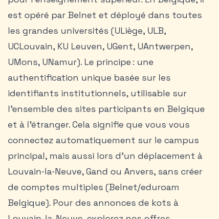
est opéré par Belnet et déployé dans toutes
les grandes universités (ULiège, ULB,
UCLouvain, KU Leuven, UGent, UAntwerpen,
UMons, UNamur). Le principe : une
authentification unique basée sur les
identifiants institutionnels, utilisable sur
l’ensemble des sites participants en Belgique
et à l’étranger. Cela signifie que vous vous
connectez automatiquement sur le campus
principal, mais aussi lors d’un déplacement à
Louvain‑la‑Neuve, Gand ou Anvers, sans créer
de comptes multiples (Belnet/eduroam
Belgique). Pour des
annonces de kots à
Louvain-la-Neuve
, explorez nos offres.