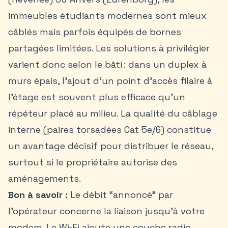
immeubles étudiants modernes sont mieux
câblés mais parfois équipés de bornes
partagées limitées. Les solutions à privilégier
varient donc selon le bâti : dans un duplex à
murs épais, l’ajout d’un point d’accès filaire à
l’étage est souvent plus efficace qu’un
répéteur placé au milieu. La qualité du câblage
interne (paires torsadées Cat 5e/6) constitue
un avantage décisif pour distribuer le réseau,
surtout si le propriétaire autorise des
aménagements.
Bon à savoir :
Le débit “annoncé” par
l’opérateur concerne la liaison jusqu’à votre
modem. Le Wi‑Fi ajoute une couche radio