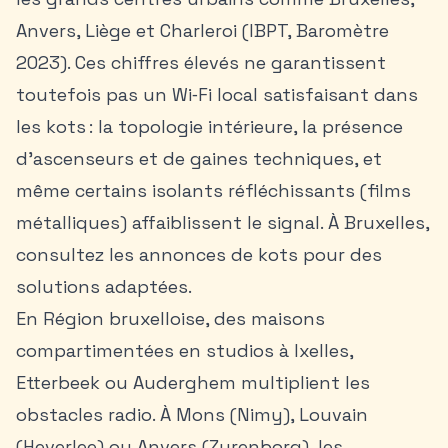
Anvers, Liège et Charleroi (IBPT, Baromètre
2023). Ces chiffres élevés ne garantissent
toutefois pas un Wi‑Fi local satisfaisant dans
les kots : la topologie intérieure, la présence
d’ascenseurs et de gaines techniques, et
même certains isolants réfléchissants (films
métalliques) affaiblissent le signal. À Bruxelles,
consultez les
annonces de kots
pour des
solutions adaptées.
En Région bruxelloise, des maisons
compartimentées en studios à Ixelles,
Etterbeek ou Auderghem multiplient les
obstacles radio. À Mons (Nimy), Louvain
(Heverlee) ou Anvers (Zurenborg), les