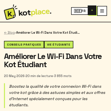
+
🇧🇪
FR
← Blog
›
Améliorer Le Wi-Fi Dans Votre Kot Étudiant
CONSEILS PRATIQUES
VIE ÉTUDIANTE
Améliorer Le Wi-Fi Dans Votre
Kot Étudiant
20 May 2026
·
20 min de lecture
·
3 855 mots
Boostez la qualité de votre connexion Wi-Fi dans
votre kot grâce à des astuces simples et aux offres
d'Internet spécialement conçues pour les
étudiants.