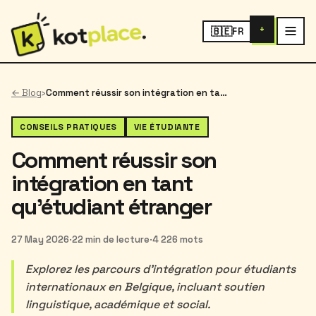
+
🇧🇪
FR
← Blog
›
Comment réussir son intégration en tant qu'étudiant étranger
CONSEILS PRATIQUES
VIE ÉTUDIANTE
Comment réussir son
intégration en tant
qu'étudiant étranger
27 May 2026
·
22 min de lecture
·
4 226 mots
Explorez les parcours d'intégration pour étudiants
internationaux en Belgique, incluant soutien
linguistique, académique et social.