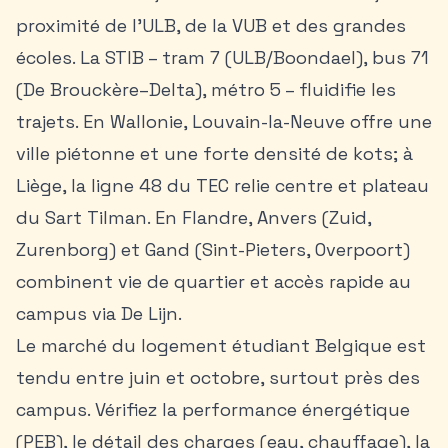
proximité de l’ULB, de la VUB et des grandes
écoles. La STIB – tram 7 (ULB/Boondael), bus 71
(De Brouckère–Delta), métro 5 – fluidifie les
trajets. En Wallonie, Louvain-la-Neuve offre une
ville piétonne et une forte densité de kots; à
Liège, la ligne 48 du TEC relie centre et plateau
du Sart Tilman. En Flandre, Anvers (Zuid,
Zurenborg) et Gand (Sint-Pieters, Overpoort)
combinent vie de quartier et accès rapide au
campus via De Lijn.
Le marché du
logement étudiant Belgique
est
tendu entre juin et octobre, surtout près des
campus. Vérifiez la performance énergétique
(PEB), le détail des charges (eau, chauffage), la