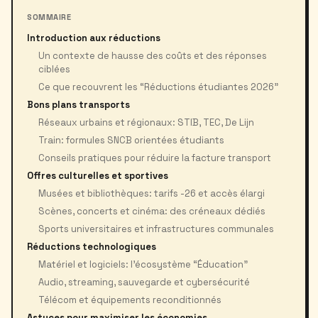
SOMMAIRE
Introduction aux réductions
Un contexte de hausse des coûts et des réponses
ciblées
Ce que recouvrent les “Réductions étudiantes 2026”
Bons plans transports
Réseaux urbains et régionaux: STIB, TEC, De Lijn
Train: formules SNCB orientées étudiants
Conseils pratiques pour réduire la facture transport
Offres culturelles et sportives
Musées et bibliothèques: tarifs -26 et accès élargi
Scènes, concerts et cinéma: des créneaux dédiés
Sports universitaires et infrastructures communales
Réductions technologiques
Matériel et logiciels: l’écosystème “Éducation”
Audio, streaming, sauvegarde et cybersécurité
Télécom et équipements reconditionnés
Astuces pour maximiser les économies