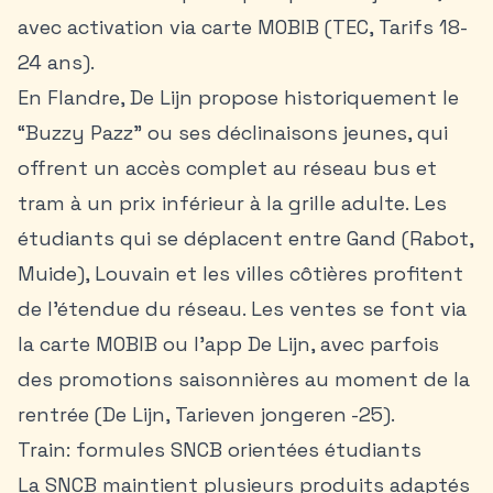
avec activation via carte MOBIB (TEC, Tarifs 18-
24 ans).
En Flandre, De Lijn propose historiquement le
“Buzzy Pazz” ou ses déclinaisons jeunes, qui
offrent un accès complet au réseau bus et
tram à un prix inférieur à la grille adulte. Les
étudiants qui se déplacent entre
Gand
(Rabot,
Muide), Louvain et les villes côtières profitent
de l’étendue du réseau. Les ventes se font via
la carte MOBIB ou l’app De Lijn, avec parfois
des promotions saisonnières au moment de la
rentrée (De Lijn, Tarieven jongeren -25).
Train: formules SNCB orientées étudiants
La SNCB maintient plusieurs produits adaptés