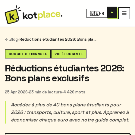
+
🇧🇪
FR
← Blog
›
Réductions étudiantes 2026: Bons plans exclusifs
BUDGET & FINANCES
VIE ÉTUDIANTE
Réductions étudiantes 2026:
Bons plans exclusifs
25 Apr 2026
·
23 min de lecture
·
4 426 mots
Accédez à plus de 40 bons plans étudiants pour
2026 : transports, culture, sport et plus. Apprenez à
économiser chaque euro avec notre guide complet.