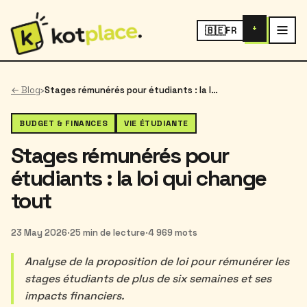
+
🇧🇪
FR
← Blog
›
Stages rémunérés pour étudiants : la loi qui change tout
BUDGET & FINANCES
VIE ÉTUDIANTE
Stages rémunérés pour
étudiants : la loi qui change
tout
23 May 2026
·
25 min de lecture
·
4 969 mots
Analyse de la proposition de loi pour rémunérer les
stages étudiants de plus de six semaines et ses
impacts financiers.