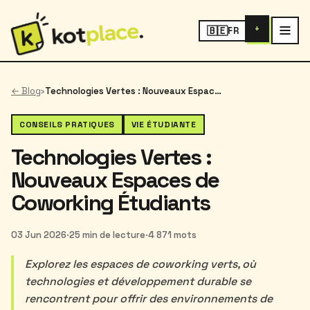
+
🇧🇪
FR
← Blog
›
Technologies Vertes : Nouveaux Espaces de Coworking Étudiants
CONSEILS PRATIQUES
VIE ÉTUDIANTE
Technologies Vertes :
Nouveaux Espaces de
Coworking Étudiants
03 Jun 2026
·
25 min de lecture
·
4 871 mots
Explorez les espaces de coworking verts, où
technologies et développement durable se
rencontrent pour offrir des environnements de