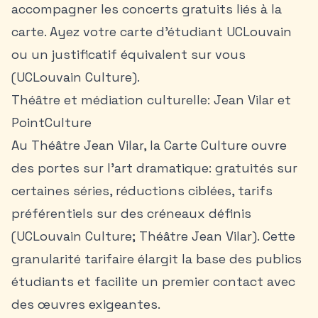
accompagner les concerts gratuits liés à la
carte. Ayez votre carte d’étudiant UCLouvain
ou un justificatif équivalent sur vous
(UCLouvain Culture).
Théâtre et médiation culturelle: Jean Vilar et
PointCulture
Au Théâtre Jean Vilar, la Carte Culture ouvre
des portes sur l’art dramatique: gratuités sur
certaines séries, réductions ciblées, tarifs
préférentiels sur des créneaux définis
(UCLouvain Culture; Théâtre Jean Vilar). Cette
granularité tarifaire élargit la base des publics
étudiants et facilite un premier contact avec
des œuvres exigeantes.