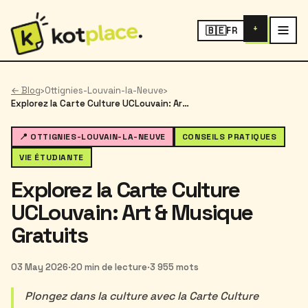
+
🇧🇪
FR
← Blog
›
Ottignies-Louvain-la-Neuve
›
Explorez la Carte Culture UCLouvain: Art & Musique Gratuits
📍 OTTIGNIES-LOUVAIN-LA-NEUVE
CONSEILS PRATIQUES
VIE ÉTUDIANTE
Explorez la Carte Culture
UCLouvain: Art & Musique
Gratuits
03 May 2026
·
20 min de lecture
·
3 955 mots
Plongez dans la culture avec la Carte Culture